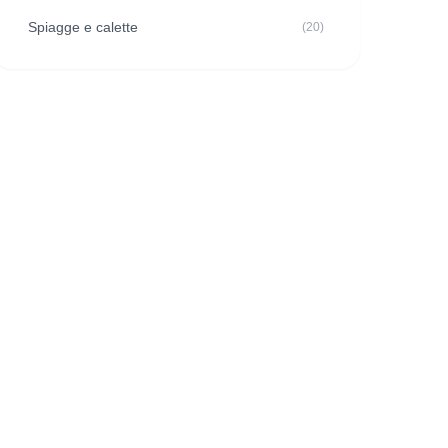
Spiagge e calette
(20)