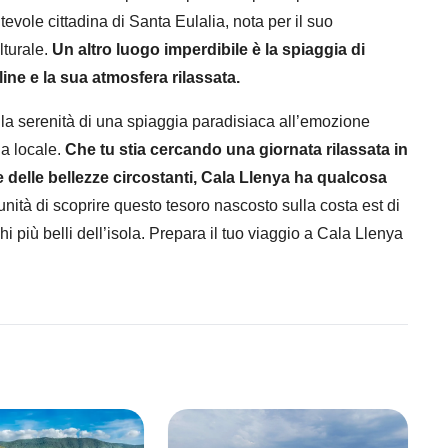
ntevole cittadina di Santa Eulalia, nota per il suo
lturale.
Un altro luogo imperdibile è la spiaggia di
ne e la sua atmosfera rilassata.
la serenità di una spiaggia paradisiaca all’emozione
ia locale.
Che tu stia cercando una giornata rilassata in
e delle bellezze circostanti, Cala Llenya ha qualcosa
nità di scoprire questo tesoro nascosto sulla costa est di
hi più belli dell’isola. Prepara il tuo viaggio a Cala Llenya