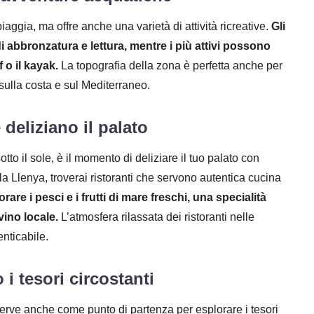
aggia, ma offre anche una varietà di attività ricreative.
Gli
 abbronzatura e lettura, mentre i più attivi possono
 o il kayak.
La topografia della zona è perfetta anche per
sulla costa e sul Mediterraneo.
deliziano il palato
to il sole, è il momento di deliziare il tuo palato con
la Llenya, troverai ristoranti che servono autentica cucina
are i pesci e i frutti di mare freschi, una specialità
vino locale.
L’atmosfera rilassata dei ristoranti nelle
nticabile.
i tesori circostanti
rve anche come punto di partenza per esplorare i tesori