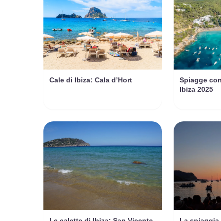
Cale di Ibiza: Cala d’Hort
Spiagge con
Ibiza 2025
Le calette di Ibiza: San Vicente
La spiaggia 