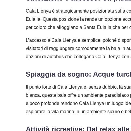
Cala Llenya è strategicamente posizionata sulla cost
Eulalia. Questa posizione la rende un’opzione accessi
per coloro che alloggiano a Santa Eulalia che per c
L’accesso a Cala Llenya è semplice, poiché dispon
visitatori di raggiungere comodamente la baia in au
opzioni di autobus che collegano Cala Llenya con altre
Spiaggia da sogno: Acque turc
Il punto forte di Cala Llenya è, senza dubbio, la s
bianca, questa baia offre un ambiente paradisiaco pe
e poco profonde rendono Cala Llenya un luogo idea
esplorare la vita marina in un ambiente sicuro e bel
Attività ricreative: Dal relax al