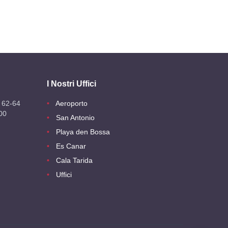
I Nostri Uffici
 62-64
Aeroporto
00
San Antonio
Playa den Bossa
Es Canar
Cala Tarida
Uffici