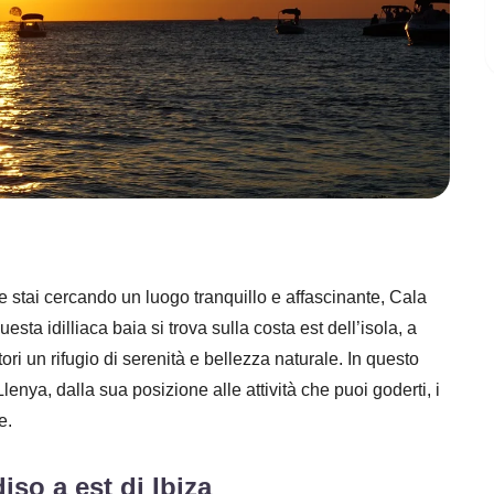
 e stai cercando un luogo tranquillo e affascinante, Cala
ta idilliaca baia si trova sulla costa est dell’isola, a
ori un rifugio di serenità e bellezza naturale. In questo
enya, dalla sua posizione alle attività che puoi goderti, i
e.
so a est di Ibiza