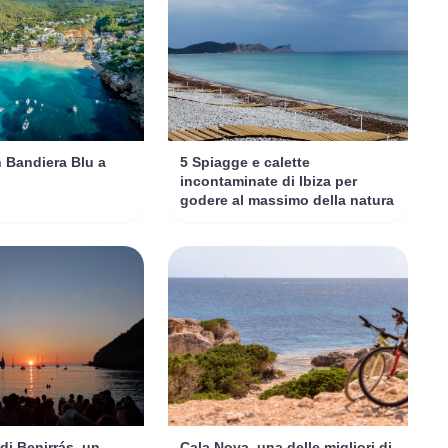
 Bandiera Blu a
5 Spiagge e calette
incontaminate di Ibiza per
godere al massimo della natura
di Benirrás, un
Cala Nova, una delle migliori di