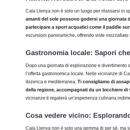
Cala Llenya non è solo un luogo per rilassarsi in spi
amanti del sole possono godersi una giornata di
partecipare a sport acquatici come il paddle surf
escursioni panoramiche, offrendo viste mozzafiato 
Gastronomia locale: Sapori che 
Dopo una giornata di esplorazione e divertimento sot
l’offerta gastronomica locale. Nelle vicinanze di Ca
ibizenca e mediterranea.
Ti consigliamo di assapor
della regione, accompagnati da un bicchiere di 
vicinanze ti regalerà un’esperienza culinaria indime
Cosa vedere vicino: Esplorando 
Cala Llenya non è solo una gemma di per sé, ma se