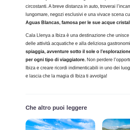
circostanti. A breve distanza in auto, troverai l’inca
lungomare, negozi esclusivi e una vivace scena cu
Aguas Blancas, famosa per le sue acque cristalli
Cala Llenya a Ibiza è una destinazione che unisce 
delle attività acquatiche e alla deliziosa gastronom
spiaggia, avventure sotto il sole o l’esplorazion
per ogni tipo di viaggiatore.
Non perdere l’opportu
Ibiza e creare ricordi indimenticabili in uno dei luog
e lascia che la magia di Ibiza ti avvolga!
Che altro puoi leggere