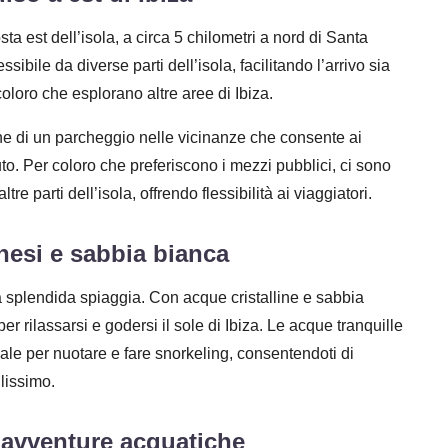
a est dell’isola, a circa 5 chilometri a nord di Santa
bile da diverse parti dell’isola, facilitando l’arrivo sia
oloro che esplorano altre aree di Ibiza.
e di un parcheggio nelle vicinanze che consente ai
to. Per coloro che preferiscono i mezzi pubblici, ci sono
 parti dell’isola, offrendo flessibilità ai viaggiatori.
hesi e sabbia bianca
ua splendida spiaggia. Con acque cristalline e sabbia
r rilassarsi e godersi il sole di Ibiza. Le acque tranquille
le per nuotare e fare snorkeling, consentendoti di
lissimo.
le avventure acquatiche