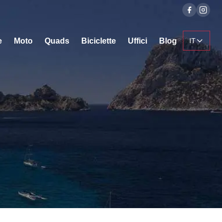
e
Moto
Quads
Biciclette
Uffici
Blog
IT