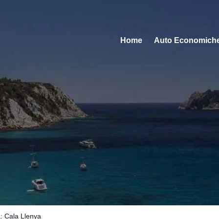
Home
Auto Economich
a: Cala Llenya