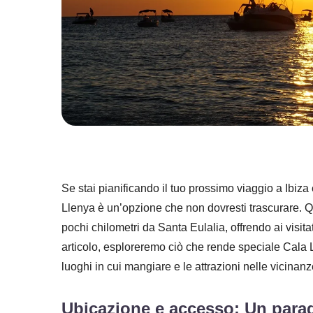
Se stai pianificando il tuo prossimo viaggio a Ibiza
Llenya è un’opzione che non dovresti trascurare. Ques
pochi chilometri da Santa Eulalia, offrendo ai visitat
articolo, esploreremo ciò che rende speciale Cala Ll
luoghi in cui mangiare e le attrazioni nelle vicinanz
Ubicazione e accesso: Un paradi