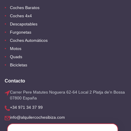
Coches Baratos
Coches 4x4
Descapotables
Furgonetas
Coches Automáticos
Motos
Quads
Bicicletas
Contacto
Carrer Pere Matutes Noguera 62-64 Local 2 Platja de'n Bossa
07800 España
+34 971 34 37 99
info@alquilercochesibiza.com