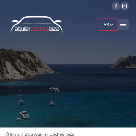
ES
Inicio
Blog Alquiler Coches Ibiza