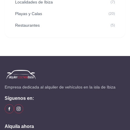
Localidades de Ibiza
(7)
Playas y Calas
(20)
Restaurantes
(5)
Empresa dedicada al alquiler de vehículos en la isla de Ibiza
Síguenos en:
Alquila ahora