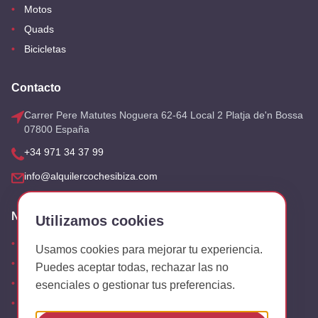
Motos
Quads
Bicicletas
Contacto
Carrer Pere Matutes Noguera 62-64 Local 2 Platja de'n Bossa
07800 España
+34 971 34 37 99
info@alquilercochesibiza.com
Nuestras Oficinas
Utilizamos cookies
Aeropuerto
Usamos cookies para mejorar tu experiencia.
San Antonio
Puedes aceptar todas, rechazar las no
Playa den Bossa
esenciales o gestionar tus preferencias.
Es Canar