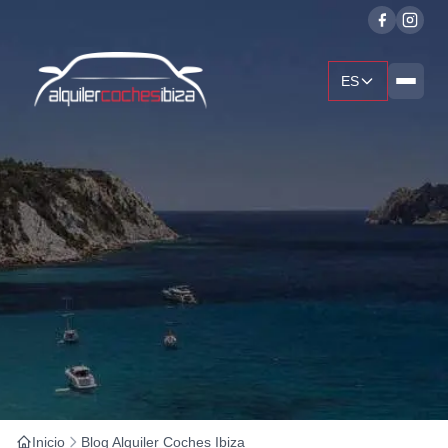
ES
Inicio
Blog Alquiler Coches Ibiza