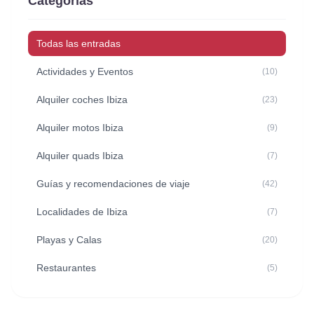
Categorías
Todas las entradas
Actividades y Eventos
(10)
Alquiler coches Ibiza
(23)
Alquiler motos Ibiza
(9)
Alquiler quads Ibiza
(7)
Guías y recomendaciones de viaje
(42)
Localidades de Ibiza
(7)
Playas y Calas
(20)
Restaurantes
(5)