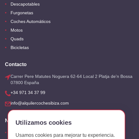
Descapotables
Furgonetas
Coches Automáticos
Motos
Quads
Bicicletas
Contacto
Carrer Pere Matutes Noguera 62-64 Local 2 Platja de'n Bossa
07800 España
+34 971 34 37 99
info@alquilercochesibiza.com
Nuestras Oficinas
Utilizamos cookies
Aeropuerto
Usamos cookies para mejorar tu experiencia.