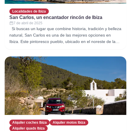
Localidades de Ibiza
San Carlos, un encantador rincón de Ibiza
7 de abril de 2025
Si buscas un lugar que combine historia, tradición y belleza
natural, San Carlos es una de las mejores opciones en
Ibiza. Este pintoresco pueblo, ubicado en el noreste de la
isla, es conocido por su ambiente tranquilo, su arquitectura
tradicional y su vibrante escena cultural. Un pueblo con
historia y carácter San Carlos
Alquiler coches Ibiza
Alquiler motos Ibiza
Alquiler quads Ibiza