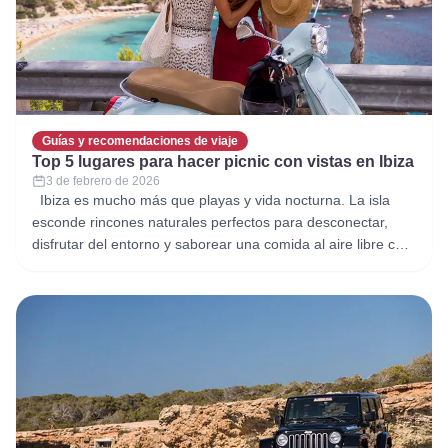
Guías y recomendaciones de viaje
Top 5 lugares para hacer picnic con vistas en Ibiza
3 de febrero de 2026
Ibiza es mucho más que playas y vida nocturna. La isla
esconde rincones naturales perfectos para desconectar,
disfrutar del entorno y saborear una comida al aire libre con
vistas espectaculares. Para llegar cómodamente a estos
lugares y explorarlos a tu ritmo, contar con un vehículo de
alquiler es la mejor opción. En Alquiler Coches