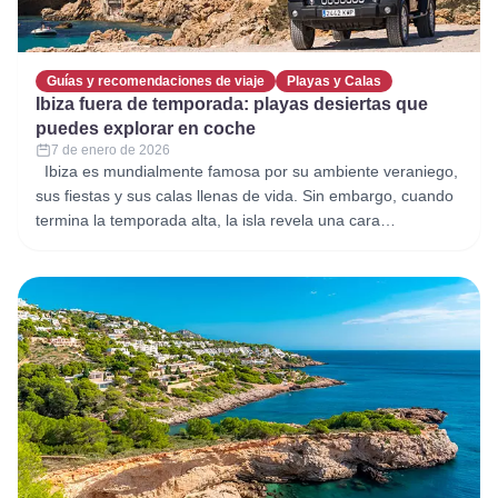
Guías y recomendaciones de viaje
Playas y Calas
Ibiza fuera de temporada: playas desiertas que
puedes explorar en coche
7 de enero de 2026
Ibiza es mundialmente famosa por su ambiente veraniego,
sus fiestas y sus calas llenas de vida. Sin embargo, cuando
termina la temporada alta, la isla revela una cara
completamente distinta. Ibiza fuera de temporada es
sinónimo de tranquilidad, naturaleza y playas prácticamente
desiertas, ideales para quienes desean descubrir la esencia
más auténtica de la