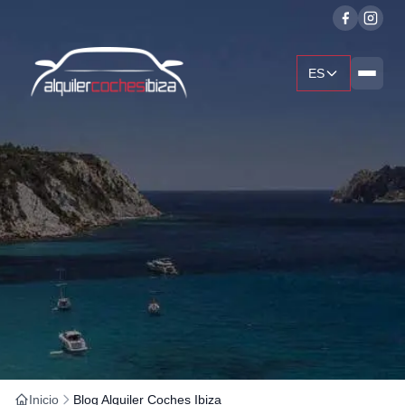
ES
Inicio
Blog Alquiler Coches Ibiza