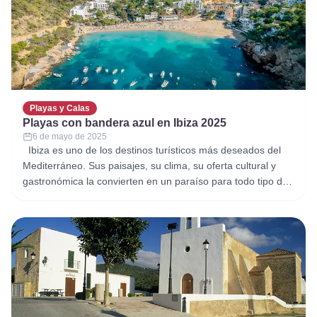
Playas y Calas
Playas con bandera azul en Ibiza 2025
6 de mayo de 2025
Ibiza es uno de los destinos turísticos más deseados del
Mediterráneo. Sus paisajes, su clima, su oferta cultural y
gastronómica la convierten en un paraíso para todo tipo de
viajeros. Pero si hay algo que destaca por encima de todo
son sus playas. Este 2025, varias de ellas han sido
reconocidas con el prestigioso