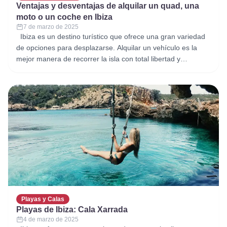
Ventajas y desventajas de alquilar un quad, una
moto o un coche en Ibiza
7 de marzo de 2025
Ibiza es un destino turístico que ofrece una gran variedad
de opciones para desplazarse. Alquilar un vehículo es la
mejor manera de recorrer la isla con total libertad y
comodidad. Sin embargo, es importante elegir el medio de
transporte adecuado según tus necesidades y preferencias.
A continuación, analizamos las ventajas y desventajas de
alquilar
Playas y Calas
Playas de Ibiza: Cala Xarrada
4 de marzo de 2025