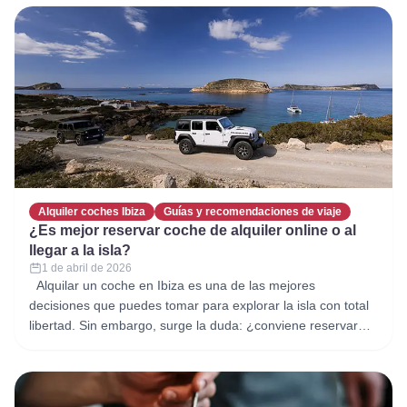
esconde en el horizonte. Recorrer la costa oeste de Ibiza en
Alquiler coches Ibiza
Guías y recomendaciones de viaje
¿Es mejor reservar coche de alquiler online o al
llegar a la isla?
1 de abril de 2026
Alquilar un coche en Ibiza es una de las mejores
decisiones que puedes tomar para explorar la isla con total
libertad. Sin embargo, surge la duda: ¿conviene reservar
online antes del viaje o esperar hasta llegar a la isla? En
este artículo analizamos las ventajas y desventajas de
ambas opciones para ayudarte a tomar