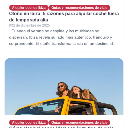
Alquiler coches Ibiza
Guías y recomendaciones de viaje
Otoño en Ibiza: 5 razones para alquilar coche fuera
de temporada alta
2 de diciembre de 2025
Cuando el verano se despide y las multitudes se
dispersan, Ibiza revela su lado más auténtico, tranquilo y
sorprendente. El otoño transforma la isla en un destino ideal
para quienes buscan naturaleza, cultura y libertad sin el
bullicio de los meses más turísticos. Es en esta época
cuando recorrer Ibiza en coche se convierte
Alquiler coches Ibiza
Guías y recomendaciones de viaje