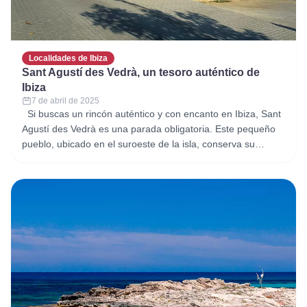
Localidades de Ibiza
Sant Agustí des Vedrà, un tesoro auténtico de
Ibiza
7 de abril de 2025
Si buscas un rincón auténtico y con encanto en Ibiza, Sant
Agustí des Vedrà es una parada obligatoria. Este pequeño
pueblo, ubicado en el suroeste de la isla, conserva su
esencia tradicional y ofrece una experiencia alejada del
bullicio de las zonas más turísticas. Un pueblo con historia
y autenticidad Sant Agustí des