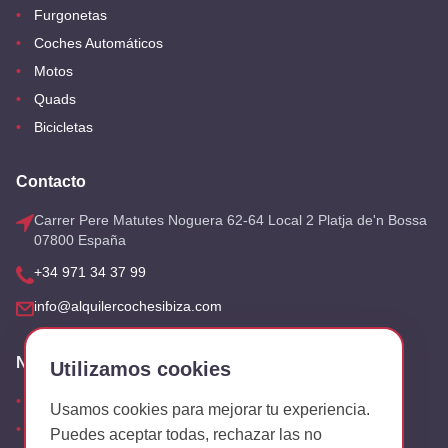
Furgonetas
Coches Automáticos
Motos
Quads
Bicicletas
Contacto
Carrer Pere Matutes Noguera 62-64 Local 2 Platja de'n Bossa
07800 España
+34 971 34 37 99
info@alquilercochesibiza.com
Nuestras Oficinas
Utilizamos cookies
Aeropuerto
Usamos cookies para mejorar tu experiencia.
San Antonio
Puedes aceptar todas, rechazar las no