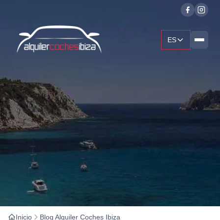
ES
Inicio
Blog Alquiler Coches Ibiza