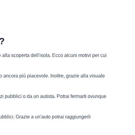
a?
lla scoperta dell'isola. Ecco alcuni motivi per cui
 ancora più piacevole. Inoltre, grazie alla visuale
i pubblici o da un autista. Potrai fermarti ovunque
bblici. Grazie a un'auto potrai raggiungerli