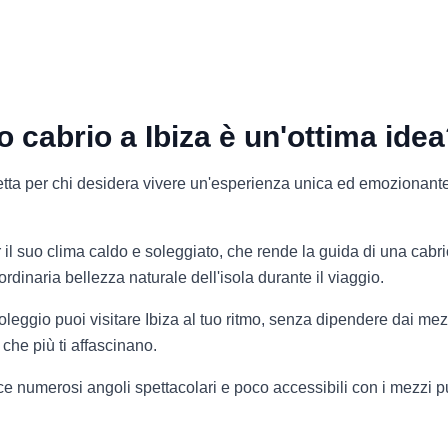
 cabrio a Ibiza è un'ottima ide
etta per chi desidera vivere un'esperienza unica ed emozionante a
il suo clima caldo e soleggiato, che rende la guida di una cabrio
rdinaria bellezza naturale dell'isola durante il viaggio.
leggio puoi visitare Ibiza al tuo ritmo, senza dipendere dai mezz
 che più ti affascinano.
e numerosi angoli spettacolari e poco accessibili con i mezzi pu