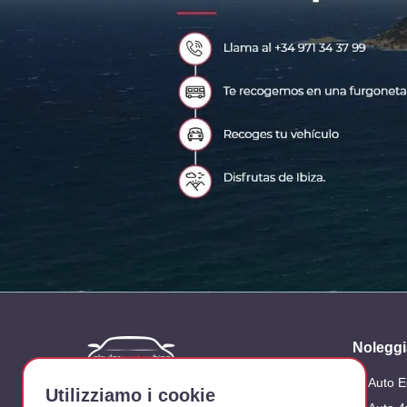
Noleggi
Auto 
Azienda dedicata al noleggio di veicoli
Utilizziamo i cookie