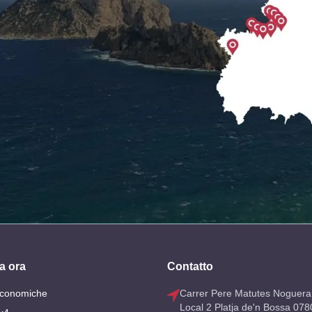
a ora
Contatto
Economiche
Carrer Pere Matutes Noguera
Local 2 Platja de'n Bossa 078