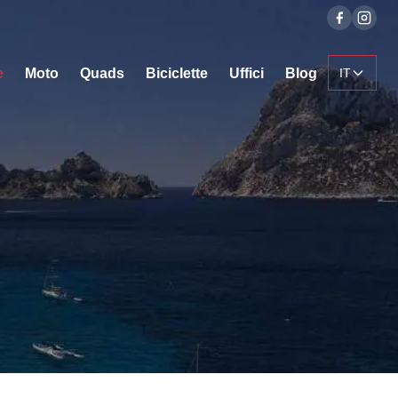
e
Moto
Quads
Biciclette
Uffici
Blog
IT