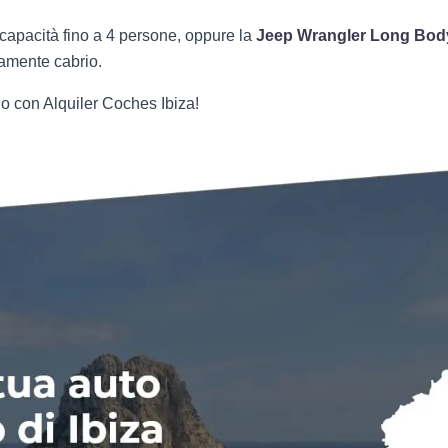
capacità fino a 4 persone, oppure la
Jeep Wrangler Long Bod
amente cabrio.
io con Alquiler Coches Ibiza!