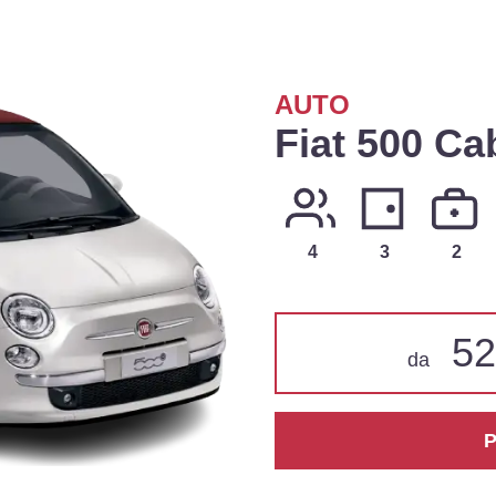
AUTO
Fiat 500 Ca
4
3
2
52
da