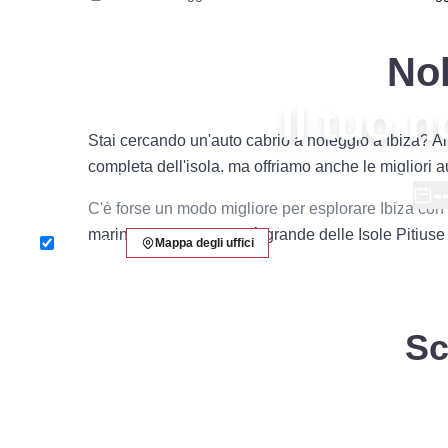
Nol
Il tuo 
Stai cercando un'auto cabrio a noleggio a Ibiza? Al
completa dell'isola, ma offriamo anche le migliori 
-
C'è forse un modo migliore per esplorare Ibiza con 
marina e il sole della più grande delle Isole Pitiuse 
Stesso ufficio
Mappa degli uffici
Sc