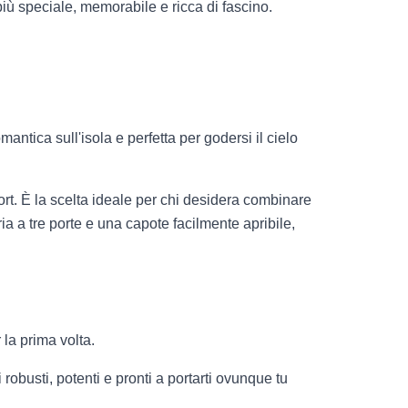
ù speciale, memorabile e ricca di fascino.
.
antica sull'isola e perfetta per godersi il cielo
rt. È la scelta ideale per chi desidera combinare
ria a tre porte e una capote facilmente apribile,
la prima volta.
obusti, potenti e pronti a portarti ovunque tu