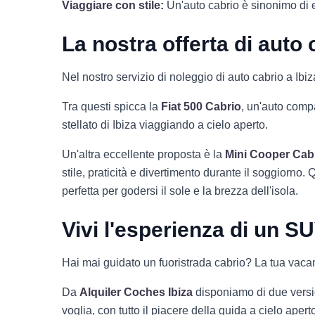
Viaggiare con stile:
Un'auto cabrio è sinonimo di e
La nostra offerta di auto
Nel nostro servizio di noleggio di auto cabrio a Ibiza
Tra questi spicca la
Fiat 500 Cabrio
, un'auto compa
stellato di Ibiza viaggiando a cielo aperto.
Un'altra eccellente proposta è la
Mini Cooper Cab
stile, praticità e divertimento durante il soggiorno.
perfetta per godersi il sole e la brezza dell'isola.
Vivi l'esperienza di un SU
Hai mai guidato un fuoristrada cabrio? La tua vacan
Da
Alquiler Coches Ibiza
disponiamo di due versi
voglia, con tutto il piacere della guida a cielo apert