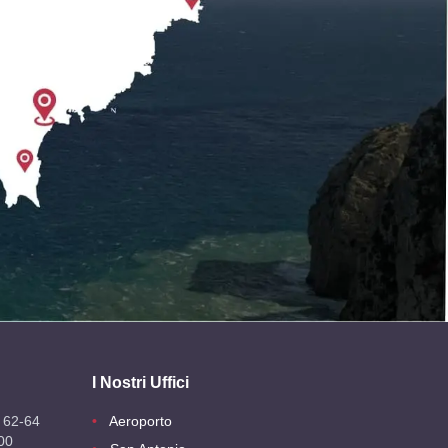
I Nostri Uffici
 62-64
Aeroporto
00