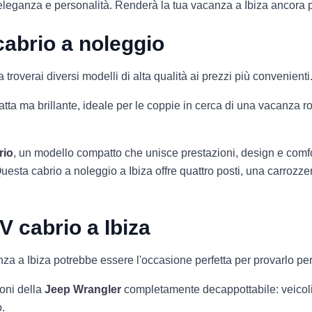
leganza e personalità. Renderà la tua vacanza a Ibiza ancora pi
 cabrio a noleggio
 troverai diversi modelli di alta qualità ai prezzi più convenienti
tta ma brillante, ideale per le coppie in cerca di una vacanza rom
rio
, un modello compatto che unisce prestazioni, design e comfo
 Questa cabrio a noleggio a Ibiza offre quattro posti, una carrozze
V cabrio a Ibiza
za a Ibiza potrebbe essere l'occasione perfetta per provarlo per 
oni della
Jeep Wrangler
completamente decappottabile: veicoli r
o.