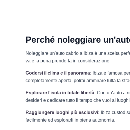
Perché noleggiare un'auto
Noleggiare un'auto cabrio a Ibiza è una scelta perf
vale la pena prenderla in considerazione:
Godersi il clima e il panorama:
Ibiza è famosa per 
completamente aperta, potrai ammirare tutta la strao
Esplorare l'isola in totale libertà:
Con un'auto a no
desideri e dedicare tutto il tempo che vuoi ai luoghi
Raggiungere luoghi più esclusivi:
Ibiza custodisc
facilmente ed esplorarli in piena autonomia.