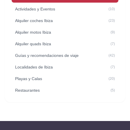
Actividades y Eventos
(10)
Alquiler coches Ibiza
(23)
Alquiler motos Ibiza
(9)
Alquiler quads Ibiza
(7)
Guías y recomendaciones de viaje
(42)
Localidades de Ibiza
(7)
Playas y Calas
(20)
Restaurantes
(5)