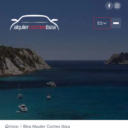
ES
Inicio
Blog Alquiler Coches Ibiza