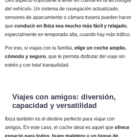
Otro aspecto importante a tener en cuenta es la tecnología
del vehículo. Un sistema de navegación actualizado,
sensores de aparcamiento o cámara trasera pueden hacer
que
conducir en Ibiza sea mucho más fácil y relajado
,
especialmente en temporada alta, cuando hay más tráfico.
Por eso, si viajas con tu familia,
elige un coche amplio,
cómodo y seguro
, que te permita disfrutar del viaje sin
estrés y con total tranquilidad.
Viajes con amigos: diversión,
capacidad y versatilidad
Ibiza también es el destino perfecto para viajar con
amigos. En este caso, el coche ideal es aquel que
ofrece
espacio para todos, buen maletero y un toque de