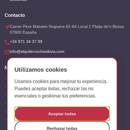
Contacto
Carrer Pere Matutes Noguera 62-64 Local 2 Platja de'n Bossa
07800 España
+34 971 34 37 99
info@alquilercochesibiza.com
Nuestras Oficinas
Utilizamos cookies
Aeropuerto
Usamos cookies para mejorar tu experiencia.
San Antonio
Puedes aceptar todas, rechazar las no
Playa den Bossa
esenciales o gestionar tus preferencias.
Es Canar
Cala Tarida
Aceptar todas
Oficinas
Rechazar todas