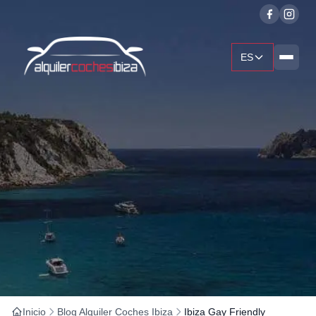
ES
Inicio
Blog Alquiler Coches Ibiza
Ibiza Gay Friendly