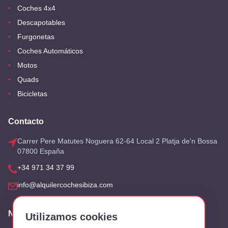
Coches 4x4
Descapotables
Furgonetas
Coches Automáticos
Motos
Quads
Bicicletas
Contacto
Carrer Pere Matutes Noguera 62-64 Local 2 Platja de'n Bossa
07800 España
+34 971 34 37 99
info@alquilercochesibiza.com
Nuestras Oficinas
Utilizamos cookies