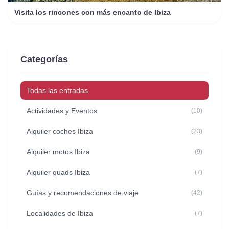
Visita los rincones con más encanto de Ibiza
Categorías
Todas las entradas
Actividades y Eventos
(10)
Alquiler coches Ibiza
(23)
Alquiler motos Ibiza
(9)
Alquiler quads Ibiza
(7)
Guías y recomendaciones de viaje
(42)
Localidades de Ibiza
(7)