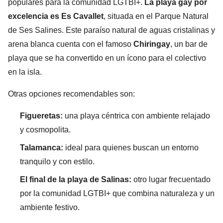
populares para la comunidad LGTBI+.
La playa gay por
excelencia es Es Cavallet
, situada en el Parque Natural
de Ses Salines. Este paraíso natural de aguas cristalinas y
arena blanca cuenta con el famoso
Chiringay
, un bar de
playa que se ha convertido en un ícono para el colectivo
en la isla.
Otras opciones recomendables son:
Figueretas:
una playa céntrica con ambiente relajado
y cosmopolita.
Talamanca:
ideal para quienes buscan un entorno
tranquilo y con estilo.
El final de la playa de Salinas:
otro lugar frecuentado
por la comunidad LGTBI+ que combina naturaleza y un
ambiente festivo.