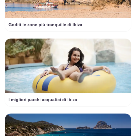
Goditi le zone più tranquille di Ibiza
I migliori parchi acquatici di Ibiza