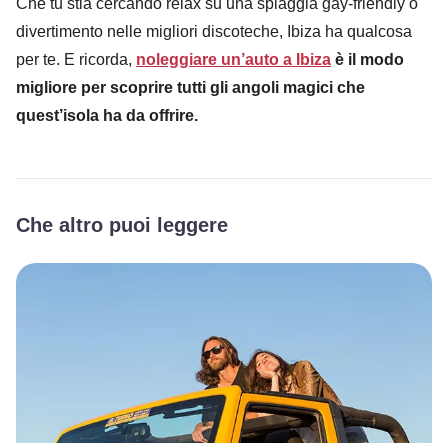
Che tu stia cercando relax su una spiaggia gay-friendly o
divertimento nelle migliori discoteche, Ibiza ha qualcosa
per te. E ricorda,
noleggiare un’auto a Ibiza
è il modo
migliore per scoprire tutti gli angoli magici che
quest’isola ha da offrire.
Che altro puoi leggere