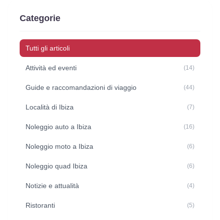
Categorie
Tutti gli articoli
Attività ed eventi
(14)
Guide e raccomandazioni di viaggio
(44)
Località di Ibiza
(7)
Noleggio auto a Ibiza
(16)
Noleggio moto a Ibiza
(6)
Noleggio quad Ibiza
(6)
Notizie e attualità
(4)
Ristoranti
(5)