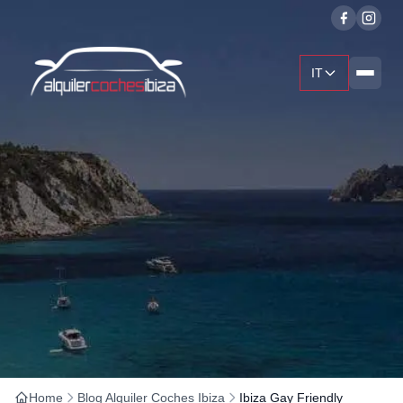
IT
Home
Blog Alquiler Coches Ibiza
Ibiza Gay Friendly