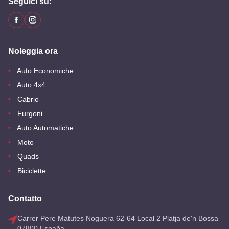
Seguici su:
Noleggia ora
Auto Economiche
Auto 4x4
Cabrio
Furgoni
Auto Automatiche
Moto
Quads
Biciclette
Contatto
Carrer Pere Matutes Noguera 62-64 Local 2 Platja de'n Bossa
07800 España