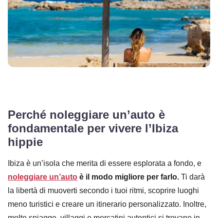
Perché noleggiare un’auto è
fondamentale per vivere l’Ibiza
hippie
Ibiza è un’isola che merita di essere esplorata a fondo, e
noleggiare un’auto
è il modo migliore per farlo.
Ti darà
la libertà di muoverti secondo i tuoi ritmi, scoprire luoghi
meno turistici e creare un itinerario personalizzato. Inoltre,
molte spiagge, villaggi e mercatini autentici si trovano in