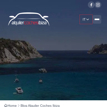
IT
Home
Blog Alquiler Coches Ibiza