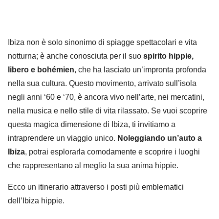
Ibiza non è solo sinonimo di spiagge spettacolari e vita
notturna; è anche conosciuta per il suo
spirito hippie,
libero e bohémien
, che ha lasciato un’impronta profonda
nella sua cultura. Questo movimento, arrivato sull’isola
negli anni ‘60 e ‘70, è ancora vivo nell’arte, nei mercatini,
nella musica e nello stile di vita rilassato. Se vuoi scoprire
questa magica dimensione di Ibiza, ti invitiamo a
intraprendere un viaggio unico.
Noleggiando un’auto a
Ibiza
, potrai esplorarla comodamente e scoprire i luoghi
che rappresentano al meglio la sua anima hippie.
Ecco un itinerario attraverso i posti più emblematici
dell’Ibiza hippie.