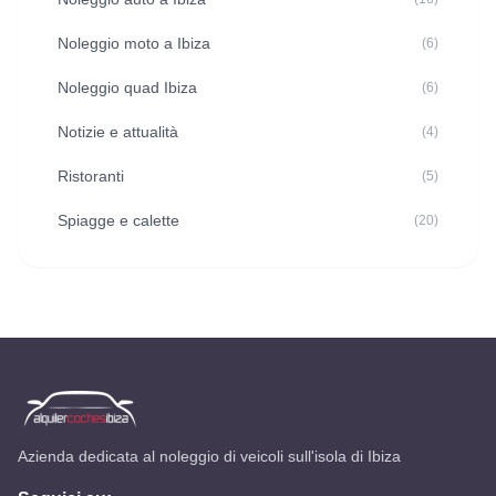
Noleggio moto a Ibiza
(6)
Noleggio quad Ibiza
(6)
Notizie e attualità
(4)
Ristoranti
(5)
Spiagge e calette
(20)
Azienda dedicata al noleggio di veicoli sull'isola di Ibiza