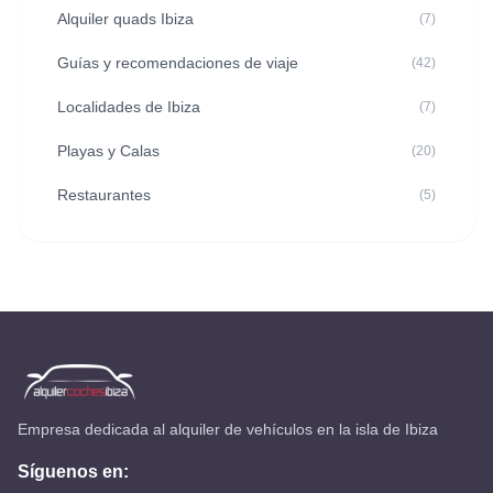
Alquiler quads Ibiza
(7)
Guías y recomendaciones de viaje
(42)
Localidades de Ibiza
(7)
Playas y Calas
(20)
Restaurantes
(5)
Empresa dedicada al alquiler de vehículos en la isla de Ibiza
Síguenos en: