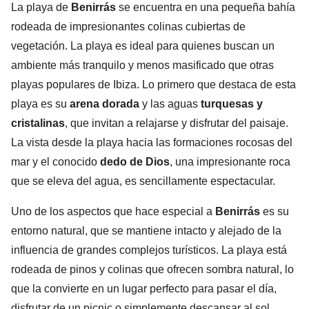
La playa de
Benirrás
se encuentra en una pequeña bahía
rodeada de impresionantes colinas cubiertas de
vegetación. La playa es ideal para quienes buscan un
ambiente más tranquilo y menos masificado que otras
playas populares de Ibiza. Lo primero que destaca de esta
playa es su
arena dorada
y las aguas
turquesas y
cristalinas
, que invitan a relajarse y disfrutar del paisaje.
La vista desde la playa hacia las formaciones rocosas del
mar y el conocido
dedo de Dios
, una impresionante roca
que se eleva del agua, es sencillamente espectacular.
Uno de los aspectos que hace especial a
Benirrás
es su
entorno natural, que se mantiene intacto y alejado de la
influencia de grandes complejos turísticos. La playa está
rodeada de pinos y colinas que ofrecen sombra natural, lo
que la convierte en un lugar perfecto para pasar el día,
disfrutar de un picnic o simplemente descansar al sol.