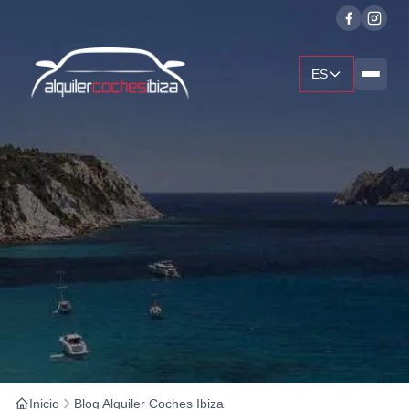
ES
Inicio
Blog Alquiler Coches Ibiza