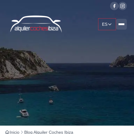
ES
Inicio
Blog Alquiler Coches Ibiza