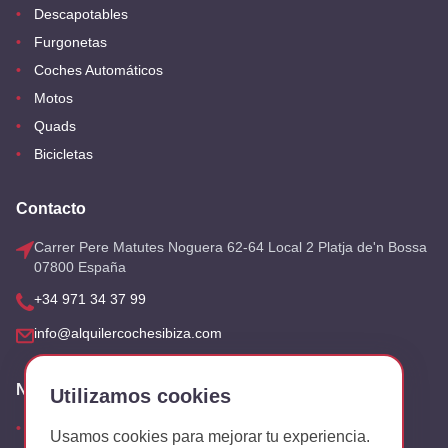
Descapotables
Furgonetas
Coches Automáticos
Motos
Quads
Bicicletas
Contacto
Carrer Pere Matutes Noguera 62-64 Local 2 Platja de'n Bossa
07800 España
+34 971 34 37 99
info@alquilercochesibiza.com
Nuestras Oficinas
Utilizamos cookies
Aeropuerto
Usamos cookies para mejorar tu experiencia.