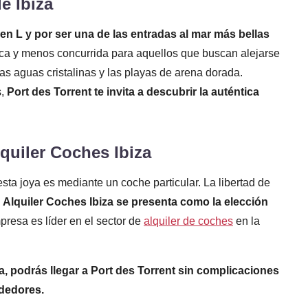
e Ibiza
en L y por ser una de las entradas al mar más bellas
ica y menos concurrida para aquellos que buscan alejarse
las aguas cristalinas y las playas de arena dorada.
s,
Port des Torrent te invita a descubrir la auténtica
uiler Coches Ibiza
sta joya es mediante un coche particular. La libertad de
y
Alquiler Coches Ibiza se presenta como la elección
presa es líder en el sector de
alquiler de coches
en la
a, podrás llegar a Port des Torrent sin complicaciones
ededores.