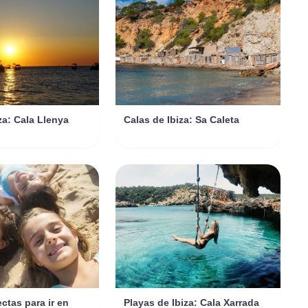
za: Cala Llenya
Calas de Ibiza: Sa Caleta
ectas para ir en
Playas de Ibiza: Cala Xarrada