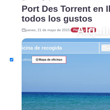
Port Des Torrent en I
todos los gustos
Alquil
jueves, 21 de mayo de 2015
|
Playas y Calas
-
Misma oficina
Mapa de oficinas