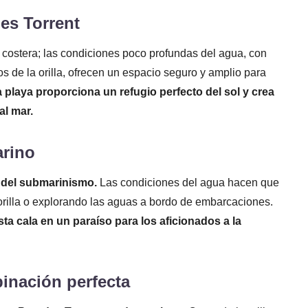
es Torrent
 costera; las condiciones poco profundas del agua, con
s de la orilla, ofrecen un espacio seguro y amplio para
a playa proporciona un refugio perfecto del sol y crea
al mar.
arino
s del submarinismo.
Las condiciones del agua hacen que
 orilla o explorando las aguas a bordo de embarcaciones.
sta cala en un paraíso para los aficionados a la
inación perfecta