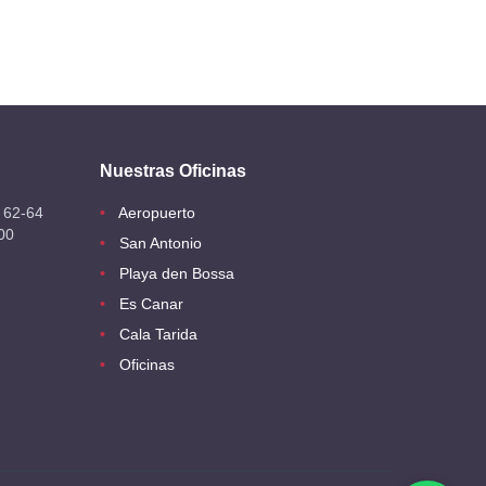
Nuestras Oficinas
 62-64
Aeropuerto
00
San Antonio
Playa den Bossa
Es Canar
Cala Tarida
Oficinas