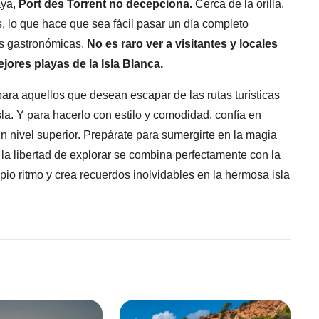
aya,
Port des Torrent no decepciona.
Cerca de la orilla,
, lo que hace que sea fácil pasar un día completo
nes gastronómicas.
No es raro ver a visitantes y locales
jores playas de la Isla Blanca.
para aquellos que desean escapar de las rutas turísticas
isla. Y para hacerlo con estilo y comodidad, confía en
un nivel superior. Prepárate para sumergirte en la magia
 la libertad de explorar se combina perfectamente con la
opio ritmo y crea recuerdos inolvidables en la hermosa isla