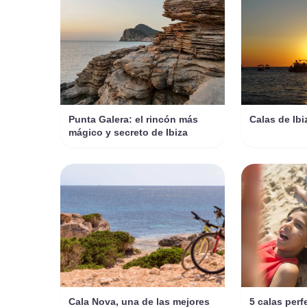
Punta Galera: el rincón más
Calas de Ibi
mágico y secreto de Ibiza
Cala Nova, una de las mejores
5 calas perf