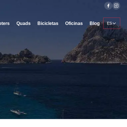
oters
Quads
Bicicletas
Oficinas
Blog
ES