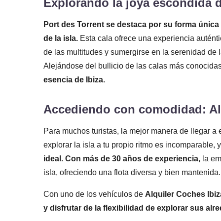
Explorando la joya escondida d
Port des Torrent se destaca por su forma única 
de la isla.
Esta cala ofrece una experiencia autént
de las multitudes y sumergirse en la serenidad de 
Alejándose del bullicio de las calas más conocida
esencia de Ibiza.
Accediendo con comodidad: Alq
Para muchos turistas, la mejor manera de llegar a e
explorar la isla a tu propio ritmo es incomparable, 
ideal. Con más de 30 años de experiencia,
la em
isla, ofreciendo una flota diversa y bien mantenida.
Con uno de los vehículos de
Alquiler Coches Ibiz
y disfrutar de la flexibilidad de explorar sus alr