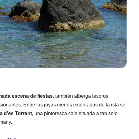
mada escena de fiestas,
también alberga tesoros
onantes. Entre las joyas menos exploradas de la isla se
a d’es Torrent,
una pintoresca cala situada a tan solo
tmany.