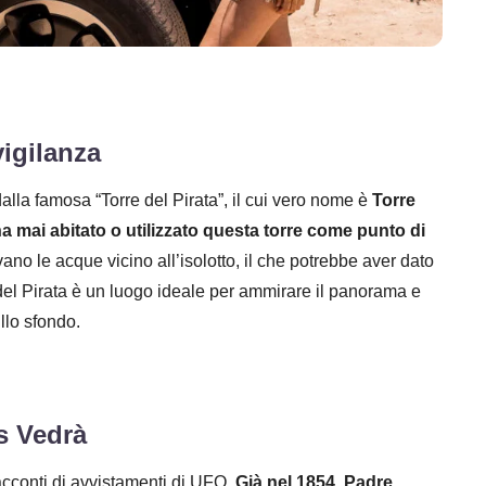
vigilanza
alla famosa “Torre del Pirata”, il cui vero nome è
Torre
a mai abitato o utilizzato questa torre come punto di
avano le acque vicino all’isolotto, il che potrebbe aver dato
 del Pirata è un luogo ideale per ammirare il panorama e
llo sfondo.
s Vedrà
acconti di avvistamenti di UFO.
Già nel 1854, Padre