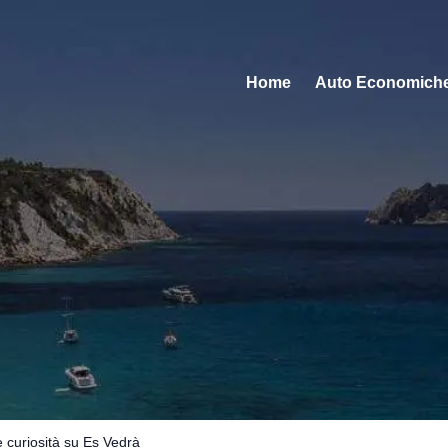
Home
Auto Economich
e curiosità su Es Vedrà