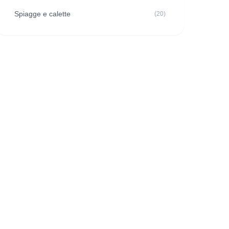
Spiagge e calette
(20)