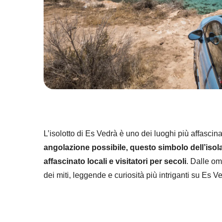
L’isolotto di Es Vedrà è uno dei luoghi più affascinan
angolazione possibile, questo simbolo dell’isola
affascinato locali e visitatori per secoli
. Dalle om
dei miti, leggende e curiosità più intriganti su Es V