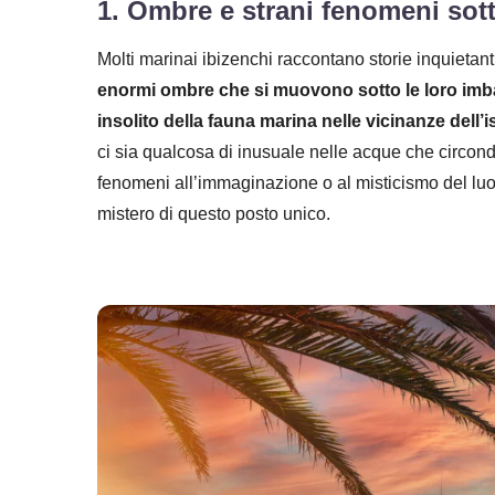
1. Ombre e strani fenomeni sott
Molti marinai ibizenchi raccontano storie inquietan
enormi ombre che si muovono sotto le loro imba
insolito della fauna marina nelle vicinanze dell’i
ci sia qualcosa di inusuale nelle acque che circon
fenomeni all’immaginazione o al misticismo del luog
mistero di questo posto unico.