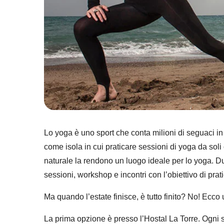
Lo yoga è uno sport che conta milioni di seguaci in 
come isola in cui praticare sessioni di yoga da sol
naturale la rendono un luogo ideale per lo yoga. Dur
sessioni, workshop e incontri con l’obiettivo di prat
Ma quando l’estate finisce, è tutto finito? No! Ecco
La prima opzione è presso l’Hostal La Torre. Ogni 