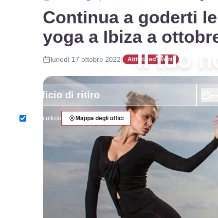
Continua a goderti le
yoga a Ibiza a ottobr
Il tuo 
lunedì 17 ottobre 2022
|
Attività ed eventi
-
Stesso ufficio
Mappa degli uffici