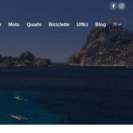
e
Moto
Quads
Biciclette
Uffici
Blog
IT