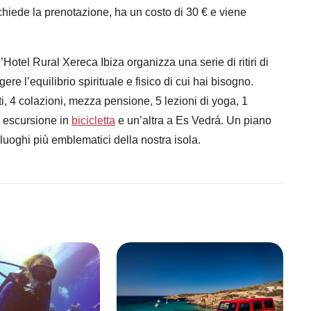
richiede la prenotazione, ha un costo di 30 € e viene
’Hotel Rural Xereca Ibiza organizza una serie di ritiri di
ere l’equilibrio spirituale e fisico di cui hai bisogno.
i, 4 colazioni, mezza pensione, 5 lezioni di yoga, 1
1 escursione in
bicicletta
e un’altra a Es Vedrá. Un piano
uoghi più emblematici della nostra isola.