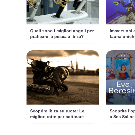
Quali sono i migliori angoli per
Immersioni a
praticare la pesca a Ibiza?
fauna unich
Scoprire Ibiza su ruote: Le
Scoprite l’o
migliori rotte per pattinare
a Ses Saline