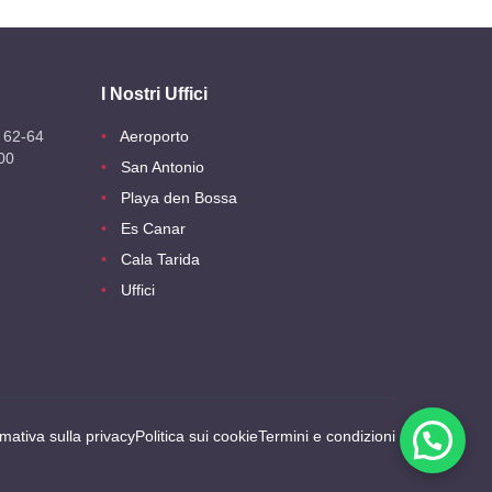
I Nostri Uffici
 62-64
Aeroporto
00
San Antonio
Playa den Bossa
Es Canar
Cala Tarida
Uffici
rmativa sulla privacy
Politica sui cookie
Termini e condizioni