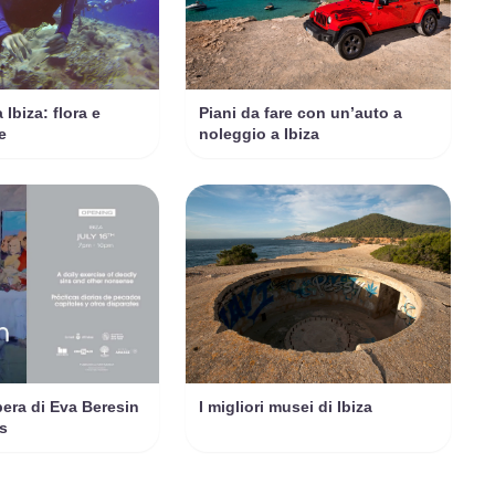
 Ibiza: flora e
Piani da fare con un’auto a
e
noleggio a Ibiza
pera di Eva Beresin
I migliori musei di Ibiza
s