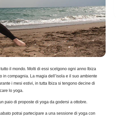
tutto il mondo. Molti di essi scelgono ogni anno Ibiza
i o in compagnia. La magia dell’isola e il suo ambiente
ante i mesi estivi, in tutta Ibiza si tengono decine di
icare lo yoga.
 un paio di proposte di yoga da godersi a ottobre.
sabato potrai partecipare a una sessione di yoga con