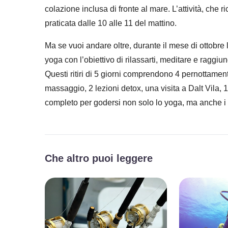
colazione inclusa di fronte al mare. L’attività, che 
praticata dalle 10 alle 11 del mattino.
Ma se vuoi andare oltre, durante il mese di ottobre l
yoga con l’obiettivo di rilassarti, meditare e raggiung
Questi ritiri di 5 giorni comprendono 4 pernottament
massaggio, 2 lezioni detox, una visita a Dalt Vila, 
completo per godersi non solo lo yoga, ma anche i l
Che altro puoi leggere