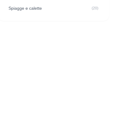
Spiagge e calette
(20)