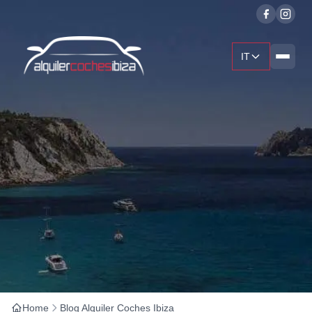
IT
Home
Blog Alquiler Coches Ibiza