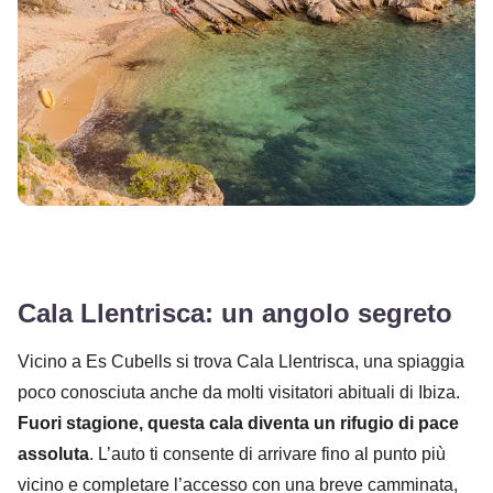
Cala Llentrisca: un angolo segreto
Vicino a Es Cubells si trova Cala Llentrisca, una spiaggia
poco conosciuta anche da molti visitatori abituali di Ibiza.
Fuori stagione, questa cala diventa un rifugio di pace
assoluta
. L’auto ti consente di arrivare fino al punto più
vicino e completare l’accesso con una breve camminata,