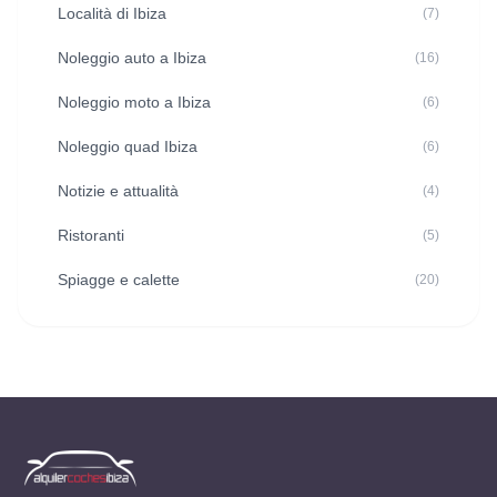
Località di Ibiza
(7)
Noleggio auto a Ibiza
(16)
Noleggio moto a Ibiza
(6)
Noleggio quad Ibiza
(6)
Notizie e attualità
(4)
Ristoranti
(5)
Spiagge e calette
(20)