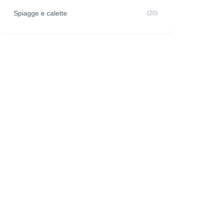
Spiagge e calette
(20)