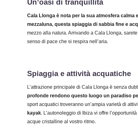
Un’oasi di tranquillità
Cala Llonga è nota per la sua atmosfera calma e
mezzaluna, questa spiaggia di sabbia fine e acqu
mezzo alla natura. Arrivando a Cala Llonga, sarete 
senso di pace che si respira nell’aria.
Spiaggia e attività acquatiche
L’attrazione principale di Cala Llonga è senza dub
profonde rendono questo luogo un paradiso per
sport acquatici troveranno un’ampia varietà di attiv
kayak
. L’autonoleggio di Ibiza vi offre l’opportunit
acque cristalline al vostro ritmo.