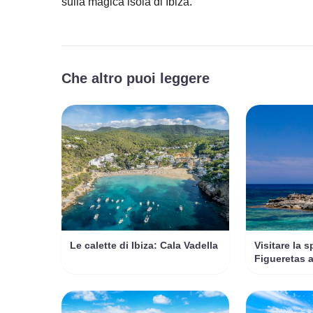
sulla magica isola di Ibiza.
Che altro puoi leggere
Le calette di Ibiza: Cala Vadella
Visitare la s
Figueretas a