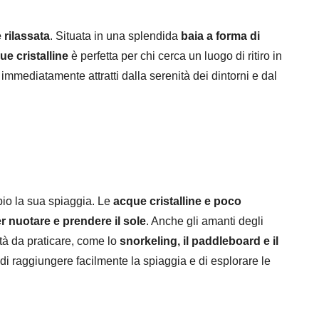
 rilassata
. Situata in una splendida
baia a forma di
e cristalline
è perfetta per chi cerca un luogo di ritiro in
immediatamente attratti dalla serenità dei dintorni e dal
bio la sua spiaggia. Le
acque cristalline e poco
 nuotare e prendere il sole
. Anche gli amanti degli
ità da praticare, come lo
snorkeling, il paddleboard e il
à di raggiungere facilmente la spiaggia e di esplorare le