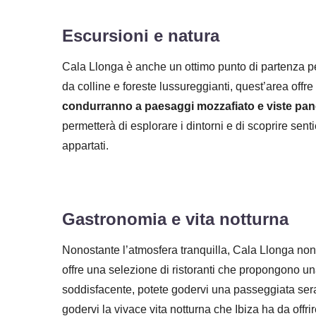
Escursioni e natura
Cala Llonga è anche un ottimo punto di partenza per
da colline e foreste lussureggianti, quest’area offre
condurranno a paesaggi mozzafiato e viste pa
permetterà di esplorare i dintorni e di scoprire sen
appartati.
Gastronomia e vita notturna
Nonostante l’atmosfera tranquilla, Cala Llonga non
offre una selezione di ristoranti che propongono u
soddisfacente, potete godervi una passeggiata seral
godervi la vivace vita notturna che Ibiza ha da offrir