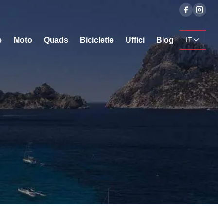
e
Moto
Quads
Biciclette
Uffici
Blog
IT