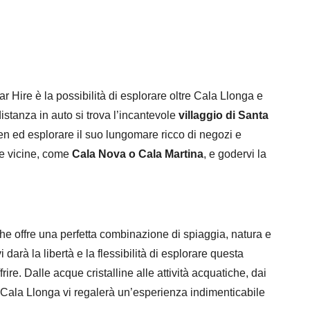
 Hire è la possibilità di esplorare oltre Cala Llonga e
 distanza in auto si trova l’incantevole
villaggio di Santa
n ed esplorare il suo lungomare ricco di negozi e
gge vicine, come
Cala Nova o Cala Martina
, e godervi la
e offre una perfetta combinazione di spiaggia, natura e
 darà la libertà e la flessibilità di esplorare questa
ire. Dalle acque cristalline alle attività acquatiche, dai
, Cala Llonga vi regalerà un’esperienza indimenticabile