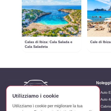
Calas di Ibiza: Cala Salada e
Cale di Ibiza
Cala Saladeta
Noleggi
Auto 
Azienda dedicata al noleggio di veicoli
Utilizziamo i cookie
sull'isola di Ibiza
Auto 4
Utilizziamo i cookie per migliorare la tua
Cabrio
Seguici su: