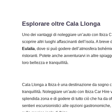
Esplorare oltre Cala Llonga
Uno dei vantaggi di noleggiare un’auto con Ibiza Car
scoprire altri luoghi affascinanti dell’isola. A breve
Eulalia
, dove si può godere dell’atmosfera bohémie
ristoranti. Potete anche avventurarvi in altre spia
loro bellezza e tranquillità.
Cala Llonga a Ibiza è una destinazione da sogno ch
tranquillità. Noleggiare un’auto con Ibiza Car Hire vi
splendida zona e di godere di tutto ciò che ha da offr
sentieri escursionistici alle opzioni gastronomiche