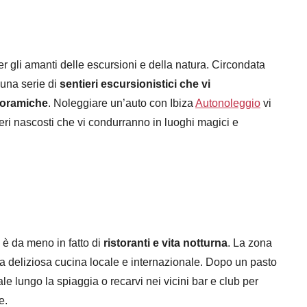
 gli amanti delle escursioni e della natura. Circondata
 una serie di
sentieri escursionistici che vi
noramiche
. Noleggiare un’auto con Ibiza
Autonoleggio
vi
tieri nascosti che vi condurranno in luoghi magici e
 è da meno in fatto di
ristoranti e vita notturna
. La zona
na deliziosa cucina locale e internazionale. Dopo un pasto
e lungo la spiaggia o recarvi nei vicini bar e club per
e.