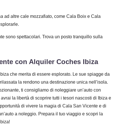
a ad altre cale mozzafiato, come Cala Boix e Cala
splorarle.
e sono spettacolari. Trova un posto tranquillo sulla
ente con Alquiler Coches Ibiza
Ibiza che merita di essere esplorato. Le sue spiagge da
rilassata la rendono una destinazione unica nell’isola.
zionante, ti consigliamo di noleggiare un’auto con
vrai la libertà di scoprire tutti i tesori nascosti di Ibiza e
pportunità di vivere la magia di Cala San Vicente e di
di un’auto a noleggio. Prepara il tuo viaggio e scopri la
biza!