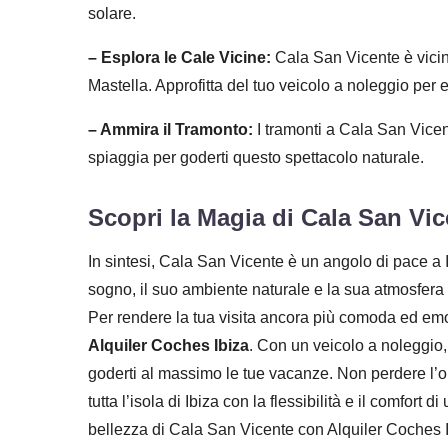
solare.
– Esplora le Cale Vicine:
Cala San Vicente è vicin
Mastella. Approfitta del tuo veicolo a noleggio per e
– Ammira il Tramonto:
I tramonti a Cala San Vicent
spiaggia per goderti questo spettacolo naturale.
Scopri la Magia di Cala San Vic
In sintesi, Cala San Vicente è un angolo di pace a 
sogno, il suo ambiente naturale e la sua atmosfera 
Per rendere la tua visita ancora più comoda ed emo
Alquiler Coches Ibiza
. Con un veicolo a noleggio, a
goderti al massimo le tue vacanze. Non perdere l’o
tutta l’isola di Ibiza con la flessibilità e il comfort 
bellezza di Cala San Vicente con Alquiler Coches I