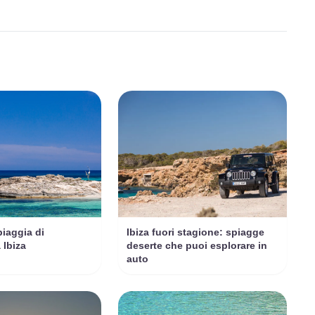
piaggia di
Ibiza fuori stagione: spiagge
 Ibiza
deserte che puoi esplorare in
auto