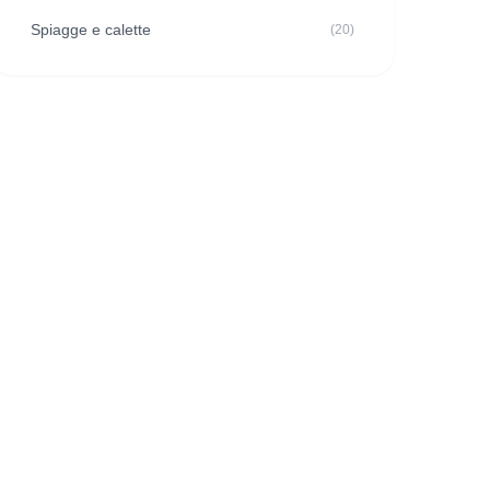
Spiagge e calette
(20)