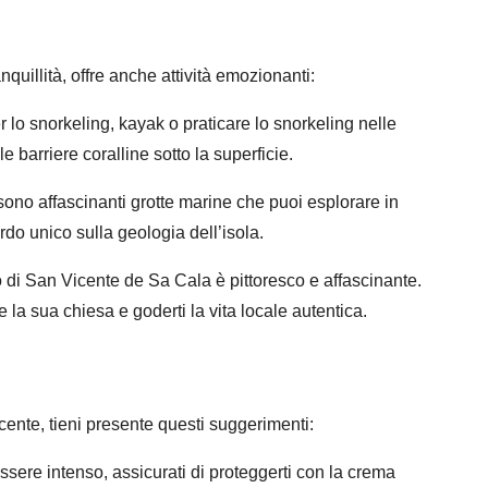
uillità, offre anche attività emozionanti:
 lo snorkeling, kayak o praticare lo snorkeling nelle
le barriere coralline sotto la superficie.
ono affascinanti grotte marine che puoi esplorare in
do unico sulla geologia dell’isola.
no di San Vicente de Sa Cala è pittoresco e affascinante.
 la sua chiesa e goderti la vita locale autentica.
cente, tieni presente questi suggerimenti:
ssere intenso, assicurati di proteggerti con la crema