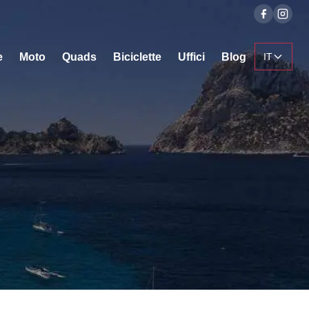
e
Moto
Quads
Biciclette
Uffici
Blog
IT