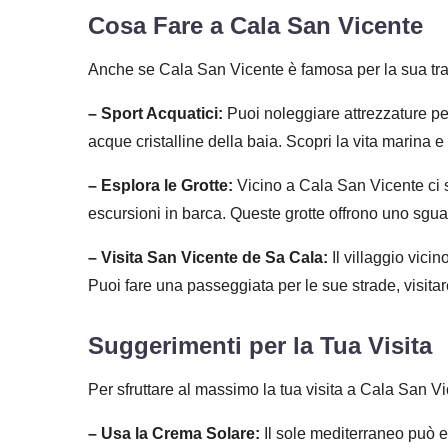
Cosa Fare a Cala San Vicente
Anche se Cala San Vicente è famosa per la sua tranq
– Sport Acquatici:
Puoi noleggiare attrezzature per
acque cristalline della baia. Scopri la vita marina e 
– Esplora le Grotte:
Vicino a Cala San Vicente ci s
escursioni in barca. Queste grotte offrono uno sguar
– Visita San Vicente de Sa Cala:
Il villaggio vici
Puoi fare una passeggiata per le sue strade, visitare
Suggerimenti per la Tua Visita
Per sfruttare al massimo la tua visita a Cala San Vi
– Usa la Crema Solare:
Il sole mediterraneo può e