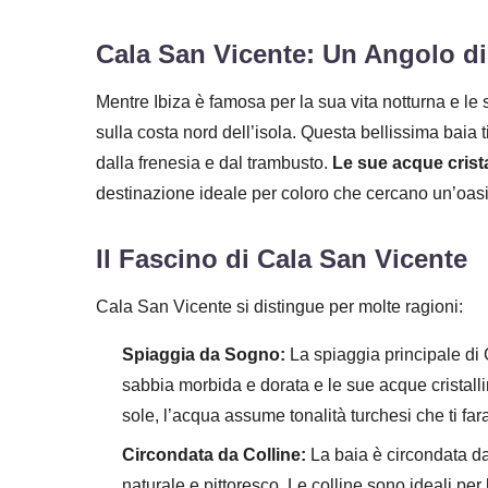
Cala San Vicente: Un Angolo di
Mentre Ibiza è famosa per la sua vita notturna e le 
sulla costa nord dell’isola. Questa bellissima baia
dalla frenesia e dal trambusto.
Le sue acque crista
destinazione ideale per coloro che cercano un’oasi
Il Fascino di Cala San Vicente
Cala San Vicente si distingue per molte ragioni:
Spiaggia da Sogno:
La spiaggia principale di 
sabbia morbida e dorata e le sue acque cristallin
sole, l’acqua assume tonalità turchesi che ti fa
Circondata da Colline:
La baia è circondata da
naturale e pittoresco. Le colline sono ideali per