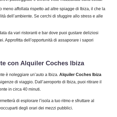
eno affollata rispetto ad altre spiagge di Ibiza, il che la
lità dell’ambiente. Se cerchi di sfuggire allo stress e alle
ta da vari ristoranti e bar dove puoi gustare deliziosi
nei. Approfitta dell’opportunità di assaporare i sapori
te con Alquiler Coches Ibiza
nte è noleggiare un’auto a Ibiza.
Alquiler Coches Ibiza
igenze di viaggio. Dall’aeroporto di Ibiza, puoi ritirare il
nte in circa 40 minuti.
ermetterà di esplorare l’isola a tuo ritmo e sfruttare al
eoccuparti degli orari dei mezzi pubblici.