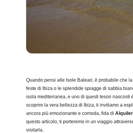
Quando pensi alle Isole Baleari, è probabile che l
feste di Ibiza o le splendide spiagge di sabbia bia
isola mediterranea, e uno di questi tesori nascosti
scoprire la vera bellezza di Ibiza, ti invitiamo a e
ancora più emozionante e comoda, fida di
Alquile
questo articolo, ti porteremo in un viaggio attrave
visitarla.