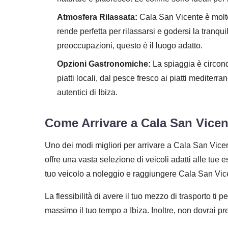
Atmosfera Rilassata:
Cala San Vicente è molto m
rende perfetta per rilassarsi e godersi la tranquil
preoccupazioni, questo è il luogo adatto.
Opzioni Gastronomiche:
La spiaggia è circonda
piatti locali, dal pesce fresco ai piatti mediterra
autentici di Ibiza.
Come Arrivare a Cala San Vicen
Uno dei modi migliori per arrivare a Cala San Vice
offre una vasta selezione di veicoli adatti alle tue es
tuo veicolo a noleggio e raggiungere Cala San Vice
La flessibilità di avere il tuo mezzo di trasporto ti p
massimo il tuo tempo a Ibiza. Inoltre, non dovrai pr