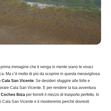
a prima immagine che ti venga in mente siano le vivaci
nca. Ma c’è molto di più da scoprire in questa meravigliosa
 è
Cala San Vicente
. Se desideri sfuggire alle folle e
splorare Cala San Vicente. E per rendere la tua avventura
r Coches Ibiza
per fornirti il mezzo di trasporto perfetto. In
rso Cala San Vicente e ti mostreremo perché dovresti