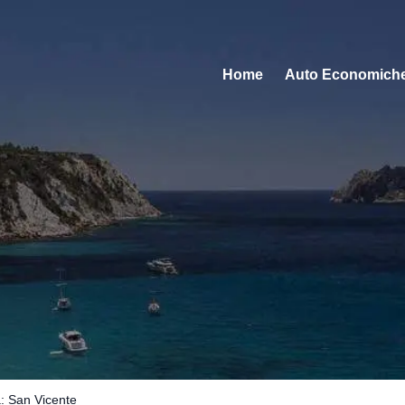
Home
Auto Economich
a: San Vicente