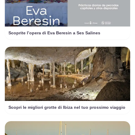
Scoprite l’opera di Eva Beresin a Ses Salines
Scopri le migliori grotte di Ibiza nel tuo prossimo viaggio