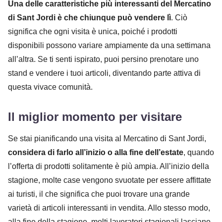
Una delle caratteristiche più interessanti del Mercatino
di Sant Jordi è che chiunque può vendere lì
. Ciò
significa che ogni visita è unica, poiché i prodotti
disponibili possono variare ampiamente da una settimana
all’altra. Se ti senti ispirato, puoi persino prenotare uno
stand e vendere i tuoi articoli, diventando parte attiva di
questa vivace comunità.
Il miglior momento per visitare
Se stai pianificando una visita al Mercatino di Sant Jordi,
considera di farlo all’inizio o alla fine dell’estate
, quando
l’offerta di prodotti solitamente è più ampia. All’inizio della
stagione, molte case vengono svuotate per essere affittate
ai turisti, il che significa che puoi trovare una grande
varietà di articoli interessanti in vendita. Allo stesso modo,
alla fine della stagione, molti lavoratori stagionali lasciano