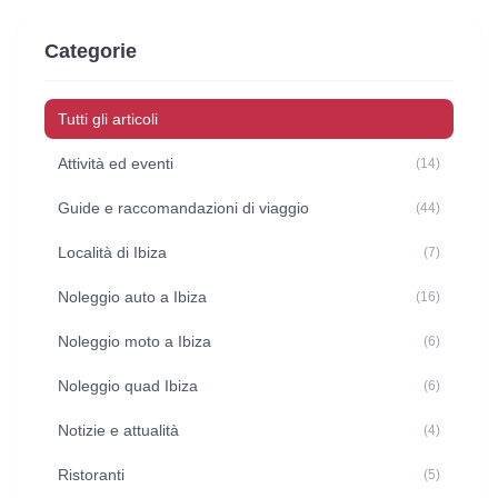
Categorie
Tutti gli articoli
Attività ed eventi
(14)
Guide e raccomandazioni di viaggio
(44)
Località di Ibiza
(7)
Noleggio auto a Ibiza
(16)
Noleggio moto a Ibiza
(6)
Noleggio quad Ibiza
(6)
Notizie e attualità
(4)
Ristoranti
(5)