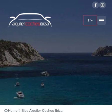
IT
Home
Blog Alquiler Coches Ibiza