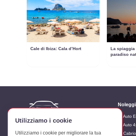
Cale di Ibiza: Cala d’Hort
La spiaggia 
paradiso nat
Noleggi
Auto 
Azienda dedicata al noleggio di veicoli
Utilizziamo i cookie
sull'isola di Ibiza
Auto 4
Utilizziamo i cookie per migliorare la tua
Cabrio