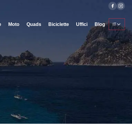
e
Moto
Quads
Biciclette
Uffici
Blog
IT