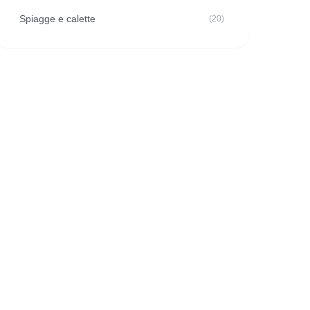
Spiagge e calette
(20)