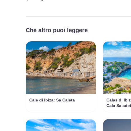
Che altro puoi leggere
Cale di Ibiza: Sa Caleta
Calas di Ibi
Cala Salade