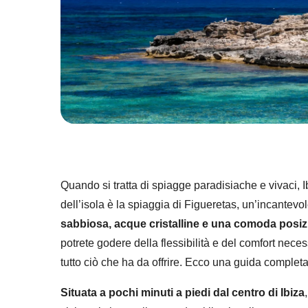
Quando si tratta di spiagge paradisiache e vivaci, 
dell’isola è la spiaggia di Figueretas, un’incantev
sabbiosa, acque cristalline e una comoda posizio
potrete godere della flessibilità e del comfort nece
tutto ciò che ha da offrire. Ecco una guida completa
Situata a pochi minuti a piedi dal centro di Ibiza