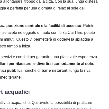
za allontanarsi troppo dalla città. Con la sua lunga distesa
gia è perfetta per una giornata di relax al sole del
 sua
posizione centrale e la facilità di accesso
. Potete
o, se avete noleggiato un’auto con Ibiza Car Hire, potete
i minuti. Questo vi permetterà di godervi la spiaggia a
ostro tempo a Ibiza.
servizi e comfort per garantire una piacevole esperienza
lloni per rilassarsi e divertirsi comodamente al sole
.
nici pubblici
, nonché di
bar e ristoranti
lungo la riva,
 mediterranei.
t acquatici
ività acquatiche. Qui avrete la possibilità di praticare