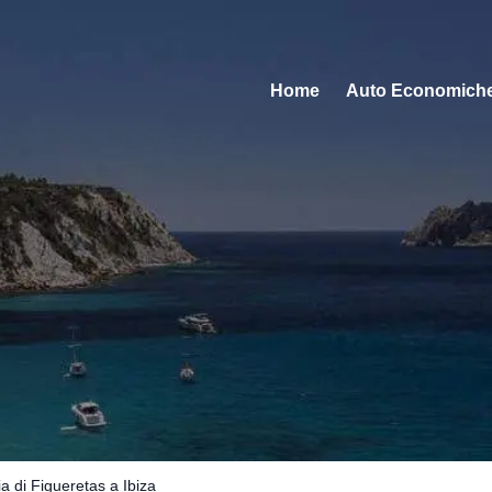
Home
Auto Economich
ia di Figueretas a Ibiza