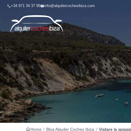
+34 971 34 37 99
info@alquilercochesibiza.com
Home
Blog Alquiler Coches Ibiza
Visitare la spiagg