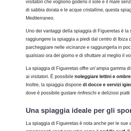
visitatori che vogliono godersi il sole e il mare sen
di sabbia dorata e le acque cristalline, questa spiag
Mediterraneo.
Uno dei vantaggi della spiaggia di Figueretas è la
raggiungere la spiaggia a piedi dal centro di Ibiza 
parcheggiare nelle vicinanze e raggiungerla in poch
qualsiasi ora del giorno e di sfruttare al meglio il v
La spiaggia di Figueretas offre un’ampia gamma di 
ai visitatori. È possibile
noleggiare lettini e ombre
Inoltre, la spiaggia dispone
di docce e servizi igie
dove è possibile gustare rinfreschi e deliziosi piatti
Una spiaggia ideale per gli spor
La spiaggia di Figueretas è nota anche per le sue att